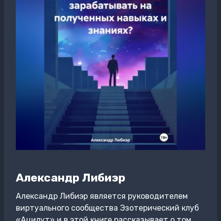
Александр Либиэр
Александр Либиэр является руководителем
виртуального сообщества Эзотерический клуб
«Ацилут» и в этой книге рассказывает о том,