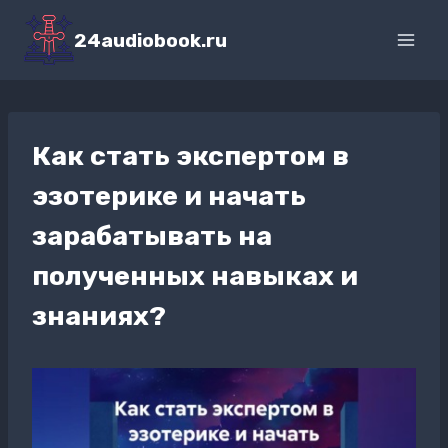
Перейти
к
24audiobook.ru
содержимому
Как стать экспертом в
эзотерике и начать
зарабатывать на
полученных навыках и
знаниях?