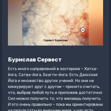
Бурислав Сервест
Есть много направлений в эзотерике – Хатха-
йога, Сатва-йога, Бхагти-йога. Есть Даосская
Йога и множество других учений. Но они не
конкурируют друг с другом – принято считать,
что, выбрав любой путь и приложив достаточно
Сил можно получить то, что желаешь получить.
И это очень правильно – пока мы ориентированы
на результаты во внешнем мире, у нас есть