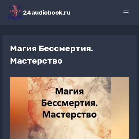
Перейти
к
24audiobook.ru
содержимому
Магия Бессмертия.
Мастерство