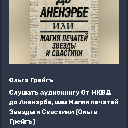
Ольга Грейгъ
Слушать аудиокнигу От НКВД
до Аненэрбе, или Магия печатей
Звезды и Свастики (Ольга
Грейгъ)