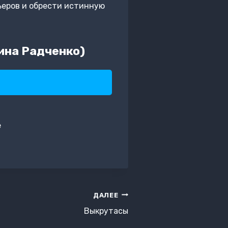
ьеров и обрести истинную
ина Радченко)
е
ДАЛЕЕ
Выкрутасы