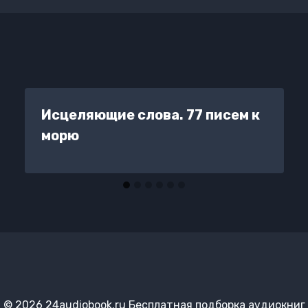
Исцеляющие слова. 77 писем к
морю
© 2026 24audiobook.ru Бесплатная подборка аудиокниг