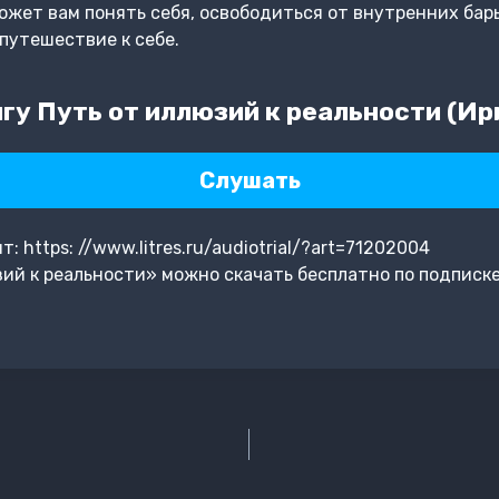
жет вам понять себя, освободиться от внутренних бар
 путешествие к себе.
гу Путь от иллюзий к реальности (Ир
Слушать
 https: //www.litres.ru/audiotrial/?art=71202004
ий к реальности» можно скачать бесплатно по подписк