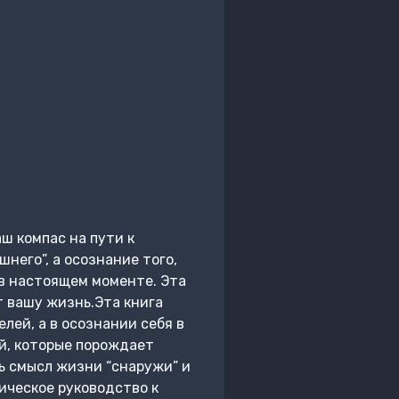
ш компас на пути к
него”, а осознание того,
 в настоящем моменте. Эта
т вашу жизнь.Эта книга
лей, а в осознании себя в
й, которые порождает
ь смысл жизни “снаружи” и
тическое руководство к