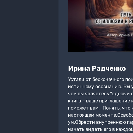
Ирина Радченко
Устали от бесконечного пои
истинному осознанию. Вы уз
чем вы являетесь “здесь и 
книга – ваше приглашение 
поможет вам… Понять, что 
настоящем моменте.Освобо
ум.Обрести внутреннюю га
начать видеть его в каждом