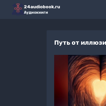
Перейти
24audiobook.ru
к
Аудиокниги
содержимому
Путь от иллюзи