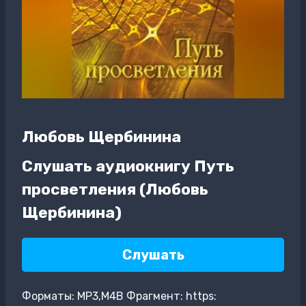
Любовь Щербинина
Слушать аудиокнигу Путь
просветления (Любовь
Щербинина)
Слушать
Форматы: MP3,M4B Фрагмент: https: