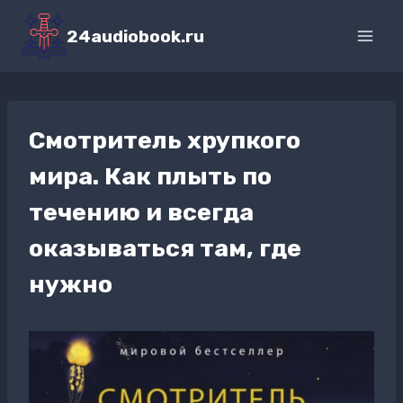
Перейти
к
24audiobook.ru
содержимому
Смотритель хрупкого
мира. Как плыть по
течению и всегда
оказываться там, где
нужно