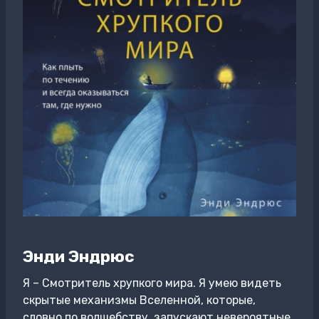
Энди Эндрюс
Я – Смотритель хрупкого мира. Я умею видеть
скрытые механизмы Вселенной, которые,
словно по волшебству, запускают невероятные