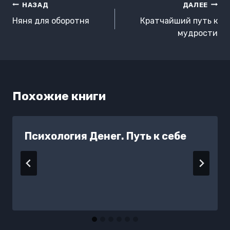
Навигация
НАЗАД
ДАЛЕЕ
по
Няня для оборотня
Кратчайший путь к
записям
мудрости
Похожие книги
Психология Денег. Путь к себе