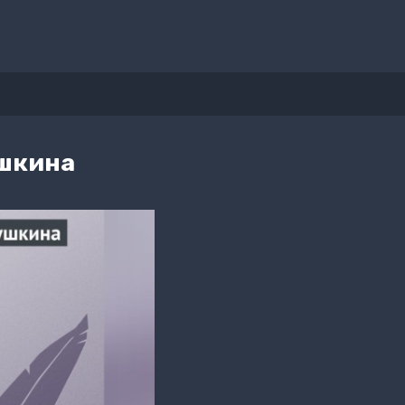
ушкина