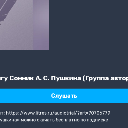
у Сонник А. С. Пушкина (Группа авто
Слушать
 https: //www.litres.ru/audiotrial/?art=70706779
Пушкина» можно скачать бесплатно по подписке