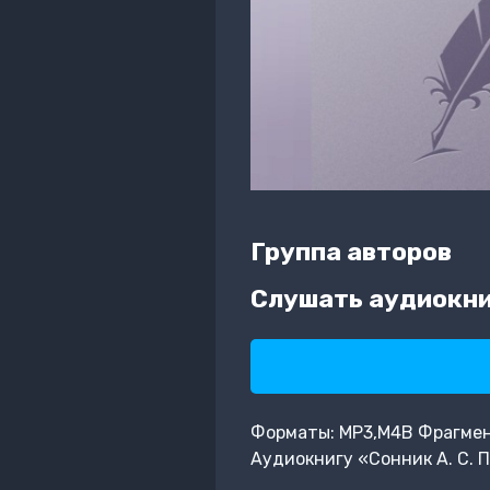
Группа авторов
Слушать аудиокниг
Форматы: MP3,M4B Фрагмент:
Аудиокнигу «Сонник А. С. 