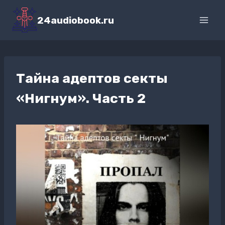
Перейти
к
24audiobook.ru
содержимому
Тайна адептов секты
«Нигнум». Часть 2