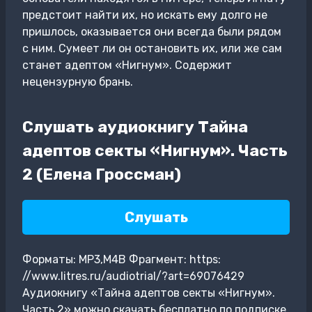
предстоит найти их, но искать ему долго не
пришлось, оказывается они всегда были рядом
с ним. Сумеет ли он остановить их, или же сам
станет адептом «Нигнум». Содержит
нецензурную брань.
Слушать аудиокнигу Тайна
адептов секты «Нигнум». Часть
2 (Елена Гроссман)
Слушать
Форматы: MP3,M4B Фрагмент: https:
//www.litres.ru/audiotrial/?art=69076429
Аудиокнигу «Тайна адептов секты «Нигнум».
Часть 2» можно скачать бесплатно по подписке