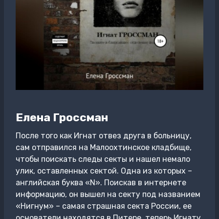
Елена Гроссман
После того как Игнат отвез друга в больницу,
сам отправился на Малоохтинское кладбище,
чтобы поискать следы секты и нашел немало
улик, оставленных сектой. Одна из которых –
английская буква «N». Поискав в интернете
информацию, он вышел на секту под названием
«Нигнум» – самая страшная секта России, ее
основатели находятся в Питере, теперь Игнату