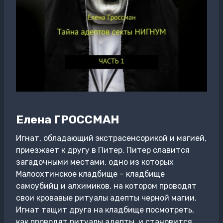
Елена ГРОССМАН
Игнат, обладающий экстрасенсорикой и магией,
приезжает к другу в Питер. Питер славится
загадочными местами, одно из которых
Малоохтинское кладбище – кладбище
самоубийц и алхимиков, на котором проводят
свои кровавые ритуалы адепты черной магии.
Игнат тащит друга на кладбище посмотреть,
как проводят ритуалы адепты, и становится