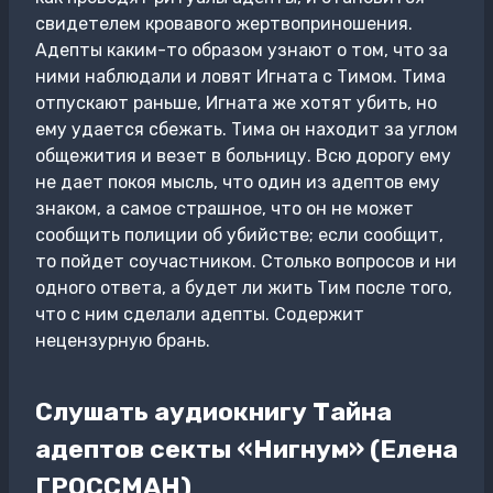
свидетелем кровавого жертвоприношения.
Адепты каким-то образом узнают о том, что за
ними наблюдали и ловят Игната с Тимом. Тима
отпускают раньше, Игната же хотят убить, но
ему удается сбежать. Тима он находит за углом
общежития и везет в больницу. Всю дорогу ему
не дает покоя мысль, что один из адептов ему
знаком, а самое страшное, что он не может
сообщить полиции об убийстве; если сообщит,
то пойдет соучастником. Столько вопросов и ни
одного ответа, а будет ли жить Тим после того,
что с ним сделали адепты. Содержит
нецензурную брань.
Слушать аудиокнигу Тайна
адептов секты «Нигнум» (Елена
ГРОССМАН)