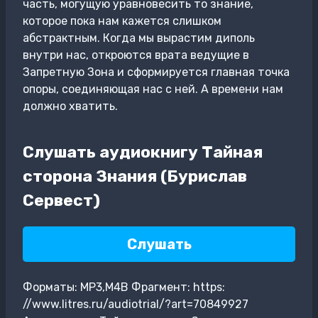
часть, могущую уравновесить то знание,
которое пока нам кажется слишком
абстрактным. Когда мы вырастим диполь
внутри нас, откроются врата ведущие в
Запретную Зона и сформируется главная точка
опоры, соединяющая нас с ней. А времени нам
должно хватить.
Слушать аудиокнигу Тайная
сторона Знания (Бурислав
Сервест)
Слушать
Форматы: MP3,M4B Фрагмент: https:
//www.litres.ru/audiotrial/?art=70849927