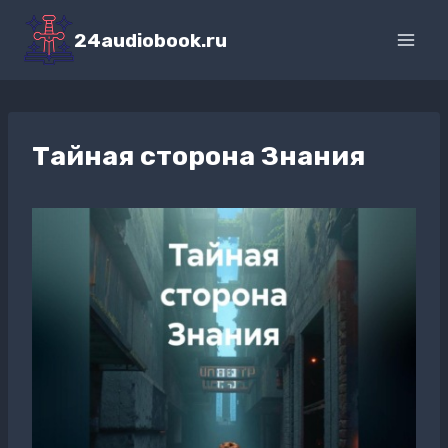
Перейти
к
24audiobook.ru
содержимому
Тайная сторона Знания