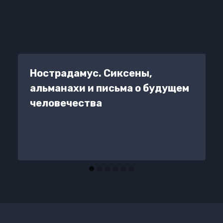
Нострадамус. Сиксены,
альманахи и письма о будущем
человечества