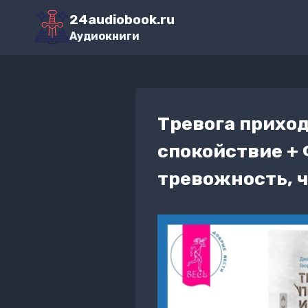
Перейти
24audiobook.ru
к
Аудиокниги
содержимому
Тревога приход
спокойствие + 
тревожность, ч