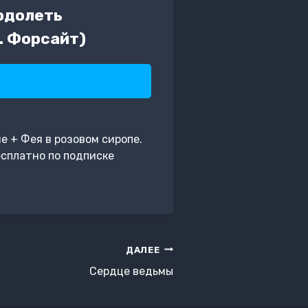
еодолеть
. Форсайт)
е + Фея в розовом сиропе.
есплатно по подписке
ДАЛЕЕ
Сердце ведьмы