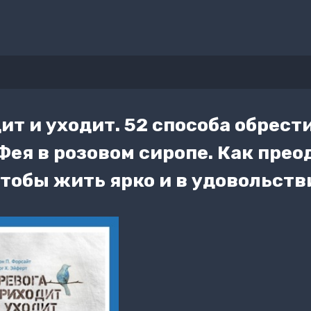
ит и уходит. 52 способа обрест
Фея в розовом сиропе. Как прео
тобы жить ярко и в удовольств