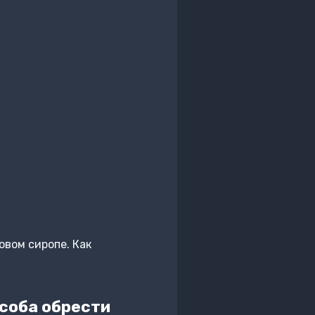
овом сиропе. Как
особа обрести