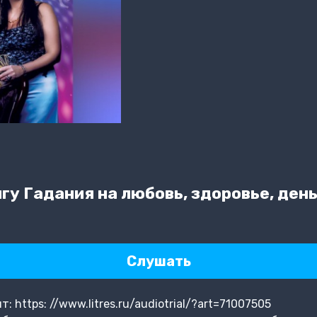
у Гадания на любовь, здоровье, день
Слушать
 https: //www.litres.ru/audiotrial/?art=71007505