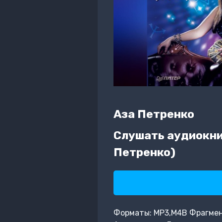
Аза Петренко
Слушать аудиокниг
Петренко)
Форматы: MP3,M4B Фрагмент: