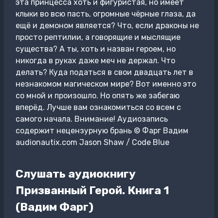
эта принцесса хоть и фигуристая, но имеет
клыки во всю пасть, огромные чёрные глаза, да
ещё и демоном является? Что, если драконы не
просто рептилии, а говорящие и мыслящие
существа? А ты, хоть и назван героем, но
никогда в руках даже меч не держал. Что
делать? Куда податься в свои двадцать лет в
незнакомом магическом мире? Вот именно это
со мной и произошло. Но опять же забегаю
вперёд. Лучше вам ознакомиться со всем с
самого начала. Внимание! Аудиозапись
содержит нецензурную брань © Фарг Вадим
audionautix.com Jason Shaw / Code Blue
Слушать аудиокнигу
Призванный Герой. Книга 1
(Вадим Фарг)