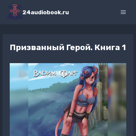
Перейти
к
24audiobook.ru
содержимому
Призванный Герой. Книга 1