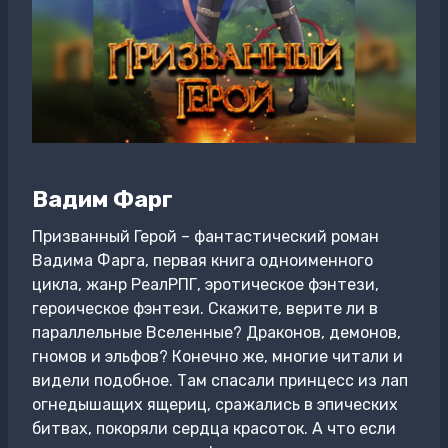
Вадим Фарг
Призванный Герой – фантастический роман
Вадима Фарга, первая книга одноименного
цикла, жанр РеалРПГ, эротическое фэнтези,
героическое фэнтези. Скажите, верите ли в
параллельные Вселенные? Драконов, демонов,
гномов и эльфов? Конечно же, многие читали и
видели подобное. Там спасали принцесс из лап
огнедышащих ящериц, сражались в эпических
битвах, покоряли сердца красоток. А что если