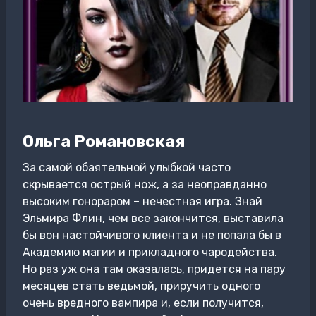
Ольга Романовская
За самой обаятельной улыбкой часто
скрывается острый нож, а за неоправданно
высоким гонораром – нечестная игра. Знай
Эльмира Флин, чем все закончится, выставила
бы вон настойчивого клиента и не попала бы в
Академию магии и прикладного чародейства.
Но раз уж она там оказалась, придется на пару
месяцев стать ведьмой, приручить одного
очень вредного вампира и, если получится,