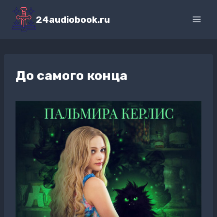
Перейти
к
24audiobook.ru
содержимому
До самого конца