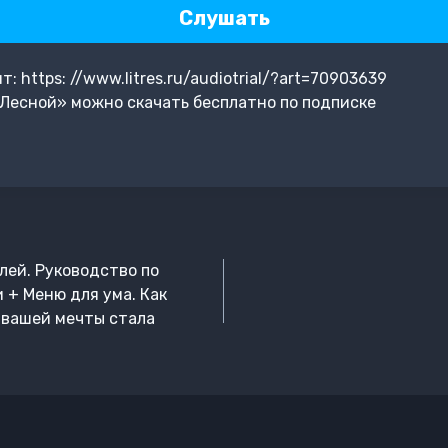
Слушать
 https: //www.litres.ru/audiotrial/?art=70903639
Лесной» можно скачать бесплатно по подписке
лей. Руководство по
 + Меню для ума. Как
 вашей мечты стала