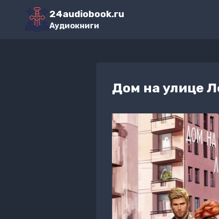
Перейти
24audiobook.ru
к
Аудиокниги
содержимому
Дом на улице 