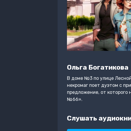
Ольга Богатикова
В доме №3 по улице Лесно
некромаг поет дуэтом с пр
предложение, от которого
№66».
Слушать аудиокни