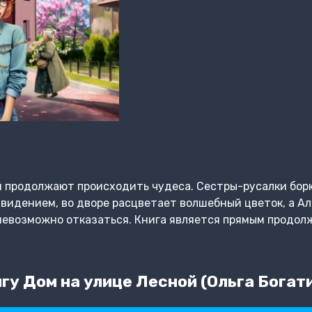
й продолжают происходить чудеса. Сестры-русалки бор
ивидением, во дворе расцветает волшебный цветок, а А
 невозможно отказаться. Книга является прямым продо
гу Дом на улице Лесной (Ольга Богат