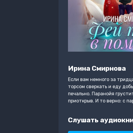
Ирина Смирнова
Если вам немного за тридц
торсом сверкать и еду добы
печально. Паранойя грусти
приоткрыв. И то верно: с 
Слушать аудиокни