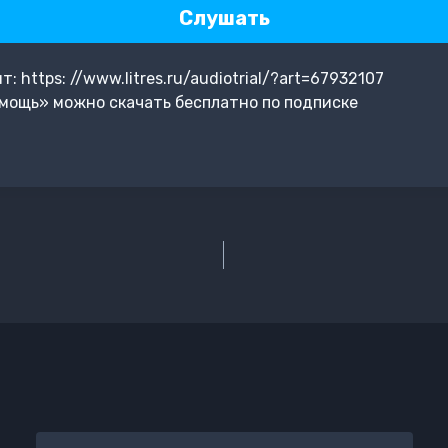
Слушать
 https: //www.litres.ru/audiotrial/?art=67932107
мощь» можно скачать бесплатно по подписке