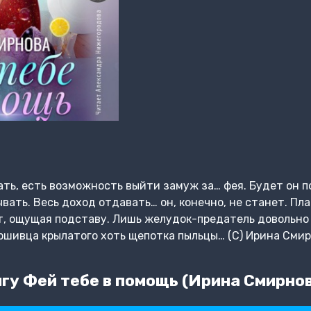
ать, есть возможность выйти замуж за… фея. Будет он п
вать. Весь доход отдавать… он, конечно, не станет. Пла
т, ощущая подставу. Лишь желудок-предатель довольно 
паршивца крылатого хоть щепотка пыльцы… (С) Ирина Сми
гу Фей тебе в помощь (Ирина Смирно