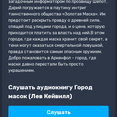
загадочным информатором по прозвищу Шёпот,
Дарий погружается в паутину интриг
таинственного общества «Золотая Маска». Им
предстоит раскрыть правду о древней силе,
спящей под улицами города, и о цене, которую
приходится платить за власть над ней.В этом
городе, где каждая маска хранит свой секрет, а
тени могут оказаться смертельной ловушкой,
правда становится самым опасным оружием.
Добро пожаловать в Аркенфол – город, где
маски давно перестали быть просто
украшением.
Слушать аудиокнигу Город
масок (Лев Кейвилл)
Слушать