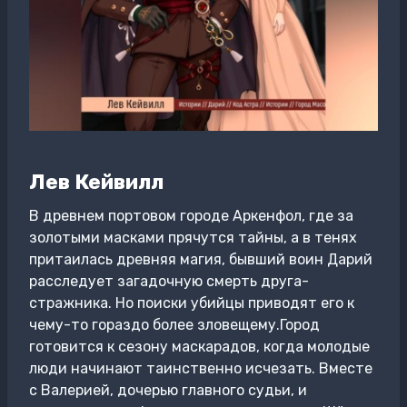
Лев Кейвилл
В древнем портовом городе Аркенфол, где за
золотыми масками прячутся тайны, а в тенях
притаилась древняя магия, бывший воин Дарий
расследует загадочную смерть друга-
стражника. Но поиски убийцы приводят его к
чему-то гораздо более зловещему.Город
готовится к сезону маскарадов, когда молодые
люди начинают таинственно исчезать. Вместе
с Валерией, дочерью главного судьи, и