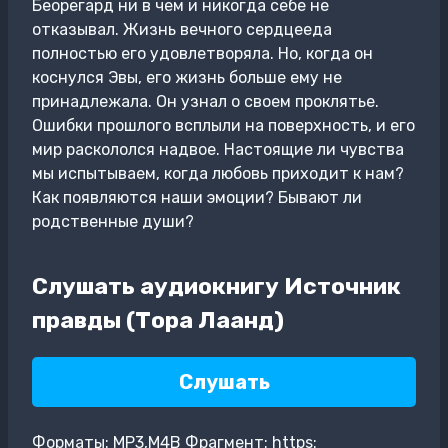
Беорегард ни в чем и никогда себе не
отказывал. Жизнь вечного сердцееда
полностью его удовлетворяла. Но, когда он
коснулся Эвы, его жизнь больше ему не
принадлежала. Он узнал о своем проклятье.
Ошибки прошлого всплыли на поверхность, и его
мир раскололся надвое. Настоящие ли чувства
мы испытываем, когда любовь приходит к нам?
Как появляются наши эмоции? Бывают ли
родственные души?
Слушать аудиокнигу Источник
правды (Тора Лаанд)
Слушать
Форматы: MP3,M4B Фрагмент: https: