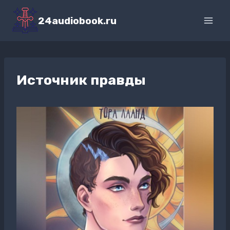
Перейти
к
24audiobook.ru
содержимому
Источник правды