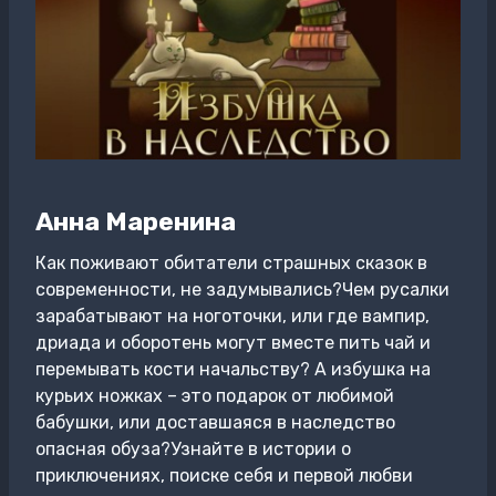
Анна Маренина
Как поживают обитатели страшных сказок в
современности, не задумывались?Чем русалки
зарабатывают на ноготочки, или где вампир,
дриада и оборотень могут вместе пить чай и
перемывать кости начальству? А избушка на
курьих ножках – это подарок от любимой
бабушки, или доставшаяся в наследство
опасная обуза?Узнайте в истории о
приключениях, поиске себя и первой любви