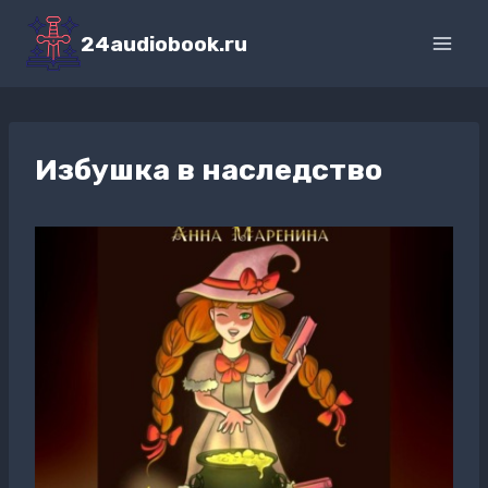
Перейти
к
24audiobook.ru
содержимому
Избушка в наследство