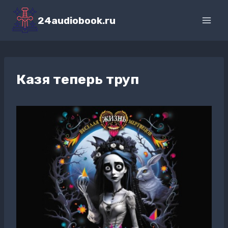
Перейти
к
24audiobook.ru
содержимому
Казя теперь труп