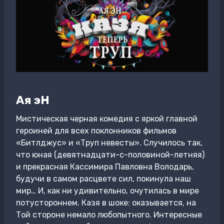
Ая эН
Мистическая черная комедия с яркой главной
героиней для всех поклонников фильмов
«Битлджус» и «Труп невесты». Случилось так,
что юная (девятнадцати-с-половиной-летняя)
и прекрасная Кассимира Павловна Володарь,
будучи в самом расцвете сил, покинула наш
мир… И, как ни удивительно, очутилась в мире
потустороннем. Казя в шоке: оказывается, на
Той стороне немало любопытного. Интересные