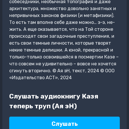
собеседники, необычная топография и даже
архитектура, множество довольно занятных и
непривычных законов физики (и метафизики).
То есть там вполне себе даже можно… э-э, не-
жить. А еще оказывается, что на Той стороне
происходят свои загадочные преступления, и
есть свои темные личности, которые творят
некие темные делишки. А юной, прекрасной и
только-только освоившейся в посмертии Казе –
что совсем не удивительно – вовсе не хочется
сгинуть вторично. © Ая эН, текст, 2024 © ООО
«Издательство АСТ», 2024
Слушать аудиокнигу Казя
теперь труп (Ая эН)
Слушать