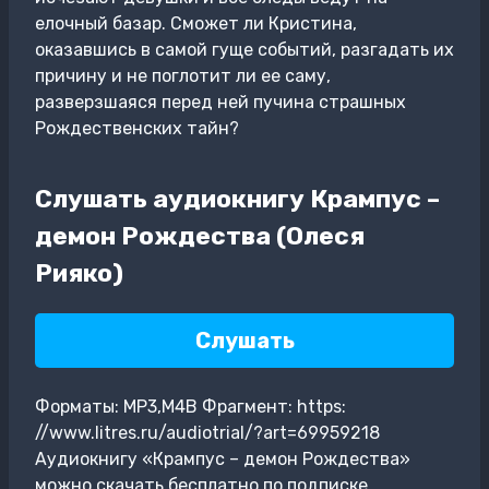
елочный базар. Сможет ли Кристина,
оказавшись в самой гуще событий, разгадать их
причину и не поглотит ли ее саму,
разверзшаяся перед ней пучина страшных
Рождественских тайн?
Слушать аудиокнигу Крампус –
демон Рождества (Олеся
Рияко)
Слушать
Форматы: MP3,M4B Фрагмент: https:
//www.litres.ru/audiotrial/?art=69959218
Аудиокнигу «Крампус – демон Рождества»
можно скачать бесплатно по подписке