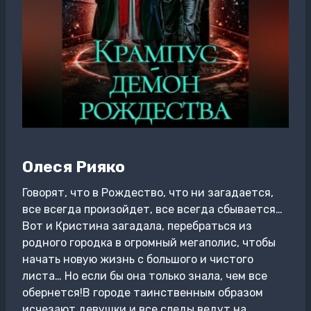
Олеся Рияко
Говорят, что в Рождество, что ни загадается,
все всегда произойдет, все всегда сбывается…
Вот и Кристина загадала, перебраться из
родного городка в огромный мегаполис, чтобы
начать новую жизнь с большого и чистого
листа… Но если бы она только знала, чем все
обернется!В городе таинственным образом
исчезают девушки и все следы ведут на