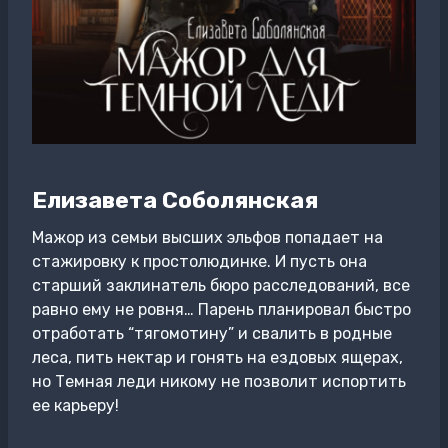
Елизавета Соболянская
Мажор из семьи высших эльфов попадает на
стажировку к простолюдинке. И пусть она
старший заклинатель бюро расследований, все
равно ему не ровня… Парень планировал быстро
отработать “тягомотину” и свалить в родные
леса, пить нектар и гонять на ездовых ящерах,
но Темная леди никому не позволит испортить
ее карьеру!