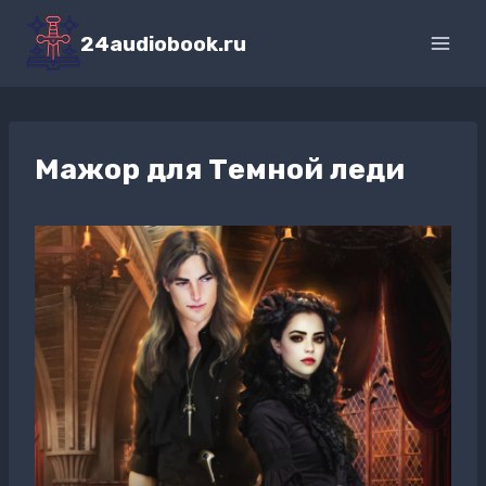
Перейти
к
24audiobook.ru
содержимому
Мажор для Темной леди