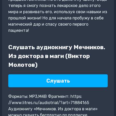
теперь я смогу познать лекарское дело этого
мира и развивать его, используя свои навыки из
прошлой жизни! Но для начала пробужу в себе
магический дар и спасу своего первого
пациента!
Слушать аудиокнигу Мечников.
Из доктора в маги (Виктор
Молотов)
Слушать
Форматы: MP3,M4B Фрагмент: https:
//www.litres.ru/audiotrial/?art=71884165
Аудиокнигу «Мечников. Из доктора в маги»
можно скачать бесплатно по подписке