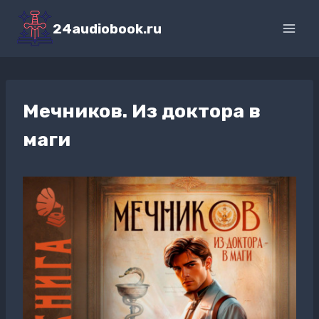
Перейти
к
24audiobook.ru
содержимому
Мечников. Из доктора в
маги