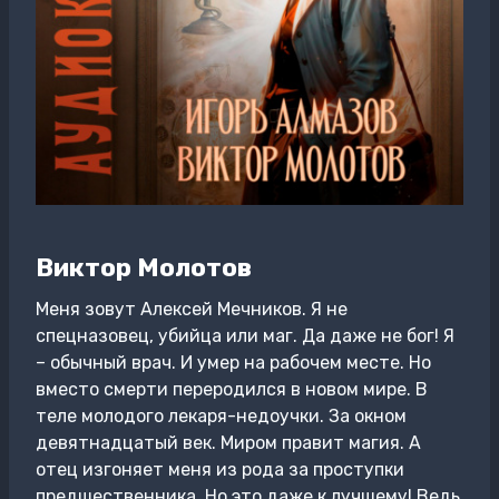
Виктор Молотов
Меня зовут Алексей Мечников. Я не
спецназовец, убийца или маг. Да даже не бог! Я
– обычный врач. И умер на рабочем месте. Но
вместо смерти переродился в новом мире. В
теле молодого лекаря-недоучки. За окном
девятнадцатый век. Миром правит магия. А
отец изгоняет меня из рода за проступки
предшественника. Но это даже к лучшему! Ведь