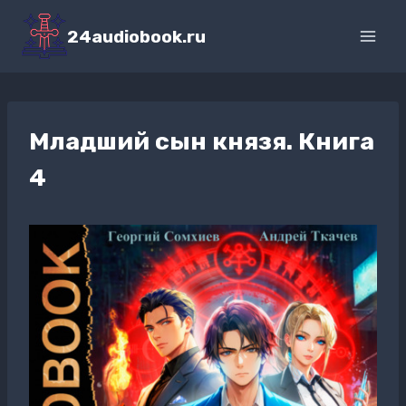
Перейти
к
24audiobook.ru
содержимому
Младший сын князя. Книга
4