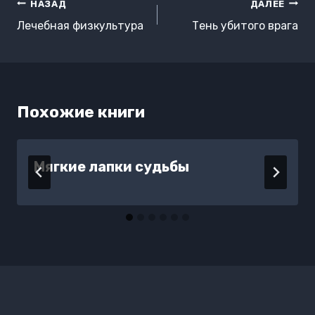
Навигация
НАЗАД
ДАЛЕЕ
по
Лечебная физкультура
Тень убитого врага
записям
Похожие книги
Мягкие лапки судьбы