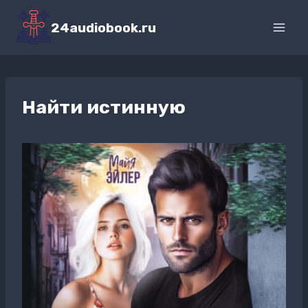
Перейти
к
24audiobook.ru
содержимому
Найти истинную