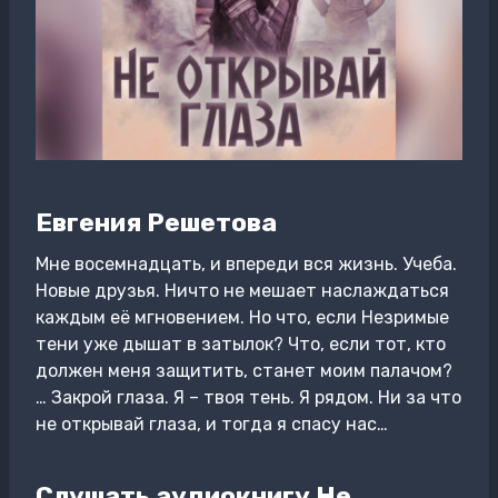
Евгения Решетова
Мне восемнадцать, и впереди вся жизнь. Учеба.
Новые друзья. Ничто не мешает наслаждаться
каждым её мгновением. Но что, если Незримые
тени уже дышат в затылок? Что, если тот, кто
должен меня защитить, станет моим палачом?
… Закрой глаза. Я – твоя тень. Я рядом. Ни за что
не открывай глаза, и тогда я спасу нас…
Слушать аудиокнигу Не