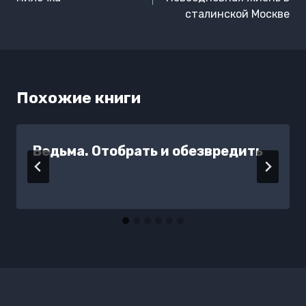
записям
сталинской Москве
Похожие книги
Ведьма. Отобрать и обезвредить