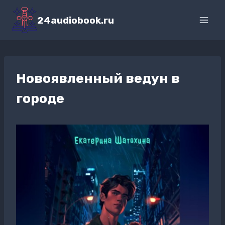
Перейти
к
24audiobook.ru
содержимому
Новоявленный ведун в
городе