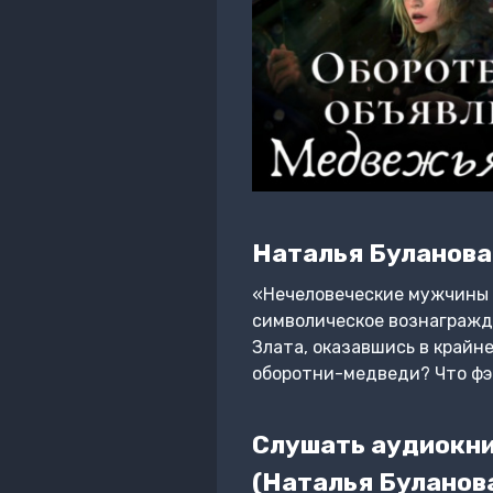
Наталья Буланова
«Нечеловеческие мужчины 
символическое вознагражд
Злата, оказавшись в крайн
оборотни-медведи? Что фэн
Слушать аудиокни
(Наталья Буланов