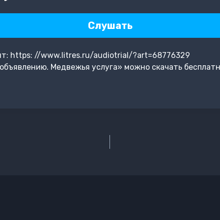
Слушать
 https: //www.litres.ru/audiotrial/?art=68776329
объявлению. Медвежья услуга» можно скачать бесплатн