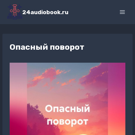
Перейти
к
24audiobook.ru
содержимому
Опасный поворот