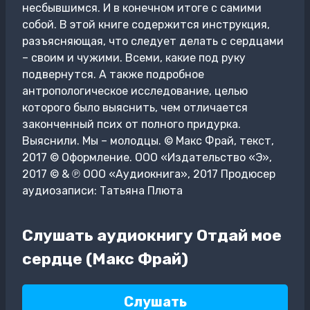
несбывшимся. И в конечном итоге с самими
собой. В этой книге содержится инструкция,
разъясняющая, что следует делать с сердцами
– своим и чужими. Всеми, какие под руку
подвернутся. А также подробное
антропологическое исследование, целью
которого было выяснить, чем отличается
законченный псих от полного придурка.
Выяснили. Мы – молодцы. © Макс Фрай, текст,
2017 © Оформление. ООО «Издательство «Э»,
2017 © & ℗ ООО «Аудиокнига», 2017 Продюсер
аудиозаписи: Татьяна Плюта
Слушать аудиокнигу Отдай мое
сердце (Макс Фрай)
Слушать