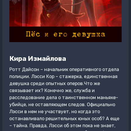
Кира Измайлова
Ротт Дайсон – начальник оперативного отдела
полиции. Лэсси Кор – стажерка, единственная
девушка среди опытных оперов.Что же
связывает их? Конечно же, служба и
расследование дела о таинственном маньяке-
убийце, не оставляющем следов. Официально
Лэсси в нем не участвует, но когда это
останавливало решительных юных особ? А еще
– тайна. Правда, Лэсси об этом пока не знает,