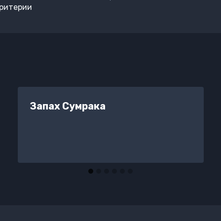
критерии
Запах Сумрака