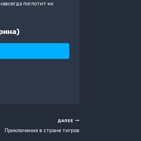
навсегда поглотит их
рина)
ДАЛЕЕ
Приключения в стране тигров