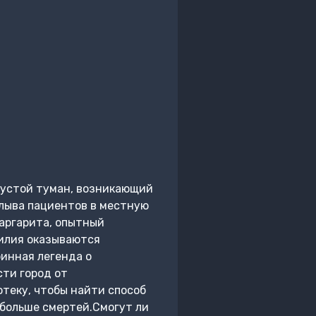
густой туман, возникающий
плыва пациентов в местную
аргарита, опытный
силия оказываются
инная легенда о
сти город от
теку, чтобы найти способ
 больше смертей.Смогут ли