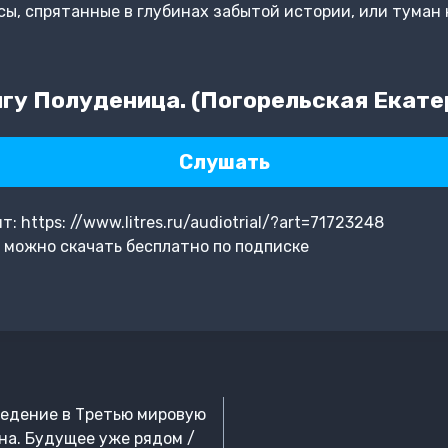
сы, спрятанные в глубинах забытой истории, или туман 
гу Полуденица. (Погорельская Екате
Слушать
 https: //www.litres.ru/audiotrial/?art=71723248
 можно скачать бесплатно по подписке
ведение в Третью мировую
на. Будущее уже рядом /