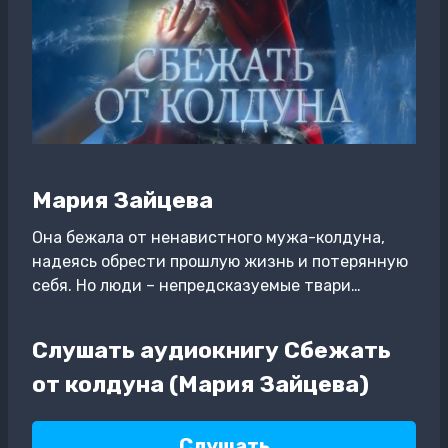
Мария Зайцева
Она бежала от ненавистного мужа-колдуна,
надеясь обрести прошлую жизнь и потерянную
себя. Но люди – непредсказуемые твари…
Слушать аудиокнигу Сбежать
от колдуна (Мария Зайцева)
Слушать