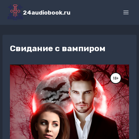
Перейти
к
24audiobook.ru
содержимому
Свидание с вампиром