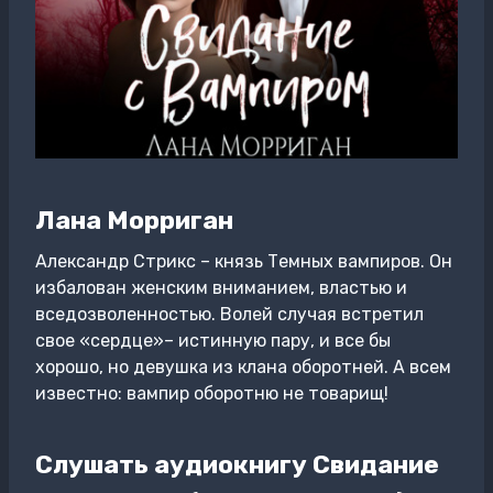
Лана Морриган
Александр Стрикс – князь Темных вампиров. Он
избалован женским вниманием, властью и
вседозволенностью. Волей случая встретил
свое «сердце»– истинную пару, и все бы
хорошо, но девушка из клана оборотней. А всем
известно: вампир оборотню не товарищ!
Слушать аудиокнигу Свидание