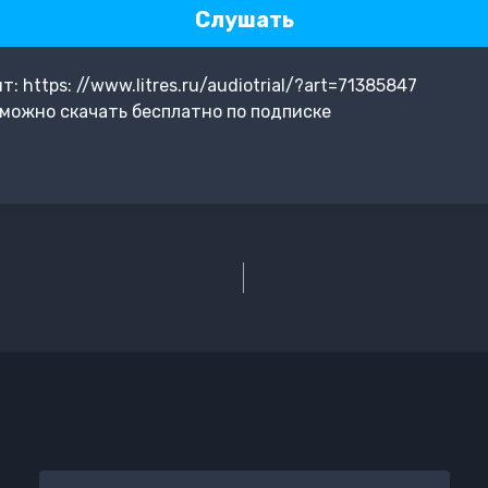
Слушать
 https: //www.litres.ru/audiotrial/?art=71385847
можно скачать бесплатно по подписке