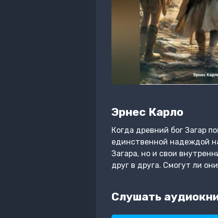
Эрнес Карло
Когда древний бог Загар по
единственной надеждой на 
Загара, но и свои внутренн
друг в друга. Смогут ли он
Слушать аудиокни