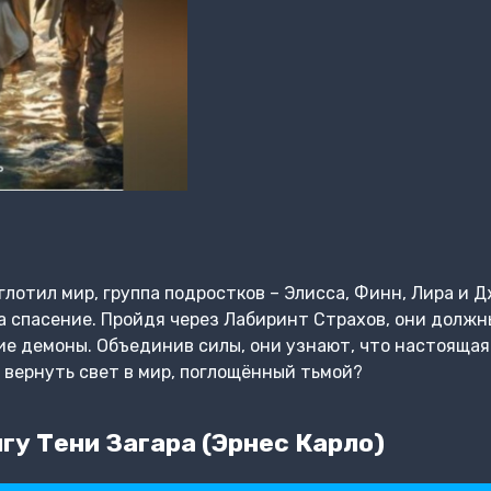
глотил мир, группа подростков – Элисса, Финн, Лира и 
спасение. Пройдя через Лабиринт Страхов, они должны
ие демоны. Объединив силы, они узнают, что настоящая с
и вернуть свет в мир, поглощённый тьмой?
гу Тени Загара (Эрнес Карло)