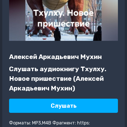
Алексей Аркадьевич Мухин
Слушать аудиокнигу Тхулху.
Новое пришествие (Алексей
Аркадьевич Мухин)
Слушать
Форматы: MP3,M4B Фрагмент: https: