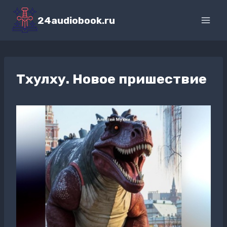
Перейти
к
24audiobook.ru
содержимому
Тхулху. Новое пришествие