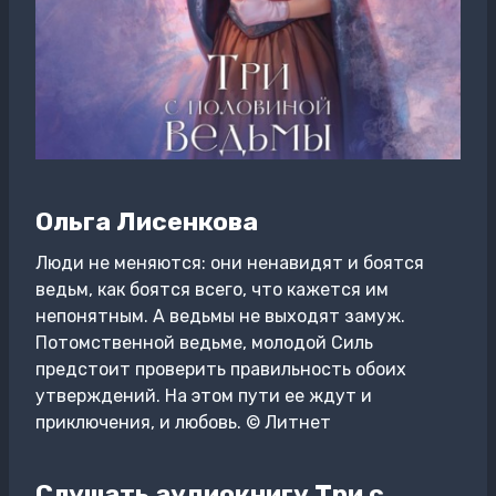
Ольга Лисенкова
Люди не меняются: они ненавидят и боятся
ведьм, как боятся всего, что кажется им
непонятным. А ведьмы не выходят замуж.
Потомственной ведьме, молодой Силь
предстоит проверить правильность обоих
утверждений. На этом пути ее ждут и
приключения, и любовь. © Литнет
Слушать аудиокнигу Три с