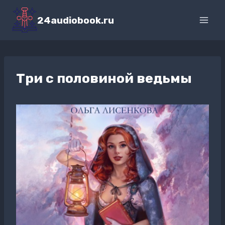
Перейти
к
24audiobook.ru
содержимому
Три с половиной ведьмы