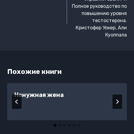
записям
Полное руководство по
повышению уровня
тестостерона.
Кристофер Уокер, Али
Куоппала
Похожие книги
Ненужная жена