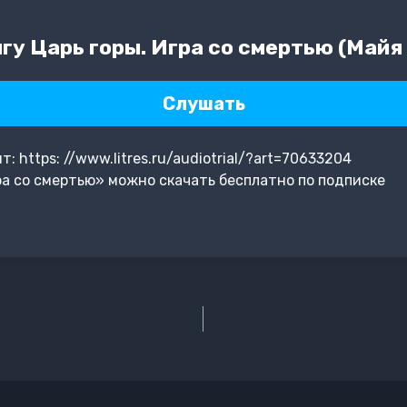
гу Царь горы. Игра со смертью (Майя
Слушать
 https: //www.litres.ru/audiotrial/?art=70633204
ра со смертью» можно скачать бесплатно по подписке