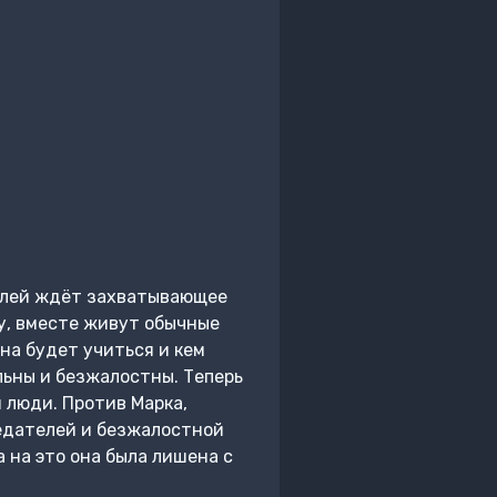
елей ждёт захватывающее
у, вместе живут обычные
на будет учиться и кем
льны и безжалостны. Теперь
 люди. Против Марка,
редателей и безжалостной
 на это она была лишена с