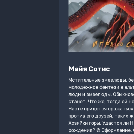
Майя Сотис
Мстительные змеелюды, бе
молодёжное фэнтези в аль
люди и змеелюды. Обыкнове
станет. Что же, тогда ей 
Насте придется сражаться 
против его друзей, таких 
Хозяйки горы. Удастся ли Н
рождения? © Оформление. 