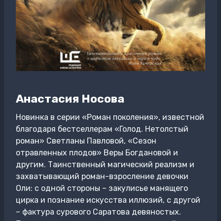
Анастасия Носова
Новинка в серии «Роман поколения», известной
благодаря бестселлерам «Голод. Нетолстый
роман» Светланы Павловой, «Сезон
отравленных плодов» Веры Богдановой и
другим. Таинственный магический реализм и
захватывающий роман-взросление девочки
Оли: с одной стороны – закулисье манящего
цирка и познание искусства иллюзий, с другой
– фактура сурового Саратова девяностых.