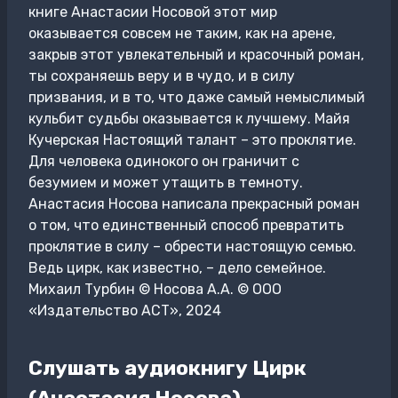
книге Анастасии Носовой этот мир
оказывается совсем не таким, как на арене,
закрыв этот увлекательный и красочный роман,
ты сохраняешь веру и в чудо, и в силу
призвания, и в то, что даже самый немыслимый
кульбит судьбы оказывается к лучшему. Майя
Кучерская Настоящий талант – это проклятие.
Для человека одинокого он граничит с
безумием и может утащить в темноту.
Анастасия Носова написала прекрасный роман
о том, что единственный способ превратить
проклятие в силу – обрести настоящую семью.
Ведь цирк, как известно, – дело семейное.
Михаил Турбин © Носова А.А. © ООО
«Издательство АСТ», 2024
Слушать аудиокнигу Цирк
(Анастасия Носова)