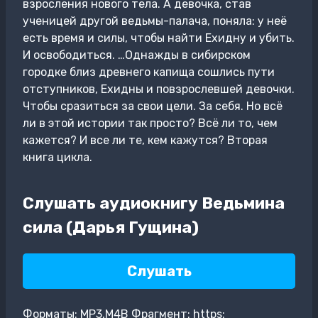
взросления нового тела. А девочка, став
ученицей другой ведьмы-палача, поняла: у неё
есть время и силы, чтобы найти Ехидну и убить.
И освободиться. …Однажды в сибирском
городке близ древнего капища сошлись пути
отступников, Ехидны и повзрослевшей девочки.
Чтобы сразиться за свои цели. За себя. Но всё
ли в этой истории так просто? Всё ли то, чем
кажется? И все ли те, кем кажутся? Вторая
книга цикла.
Слушать аудиокнигу Ведьмина
сила (Дарья Гущина)
Слушать
Форматы: MP3,M4B Фрагмент: https: