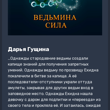
Дарья Гущина
…Однажды стародавние ведьмы создали
капище знаний для получения запретных
умений. Однажды ведьму по прозвищу Ехидна
покалечили в битве за капище. А её
последователи-отступники украли оттуда
амулеты, закрывая для других ведьм вход в
заповедное место. Однажды Ехидна нашла
девочку с даром для подпитки и «переезда» из
своего тела и прокляла её. И затаилась, ожидая