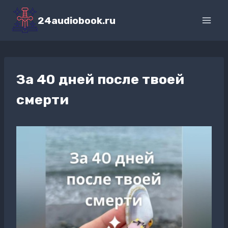
Перейти
к
24audiobook.ru
содержимому
За 40 дней после твоей
смерти