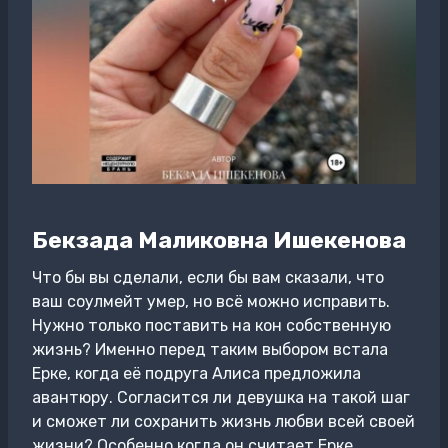
Бекзада Маликовна Ишекенова
Что бы вы сделали, если бы вам сказали, что
ваш соулмейт умер, но всё можно исправить.
Нужно только поставить на кон собственную
жизнь? Именно перед таким выбором встала
Ерке, когда её подруга Алиса предложила
авантюру. Согласится ли девушка на такой шаг
и сможет ли сохранить жизнь любви всей своей
жизни? Особенно когда он считает Ерке