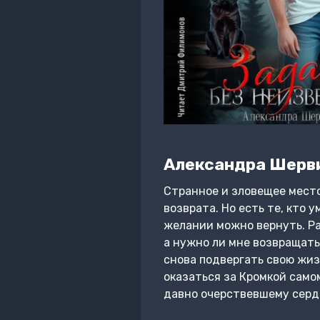
Александра Шерв
Странное и зловещее место
возврата. Но есть те, кто 
желании можно вернуть. Раз
а нужно ли мне возвращать
снова подвергать свою жиз
оказаться за Кромкой само
давно очерствевшему сердц