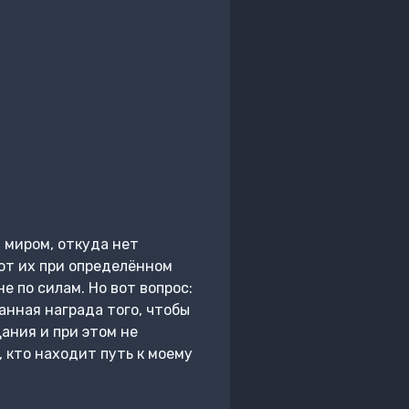
 миром, откуда нет
вот их при определённом
е по силам. Но вот вопрос:
анная награда того, чтобы
ания и при этом не
 кто находит путь к моему