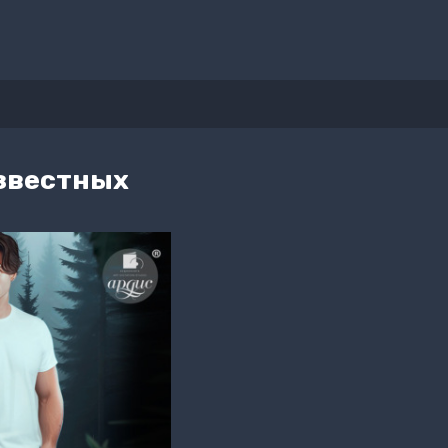
известных