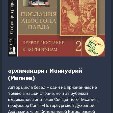
архимандрит Ианнуарий
(Ивлиев)
Автор цикла бесед – один из признанных не
только в нашей стране, но и за рубежом
выдающихся знатоков Священного Писания,
профессор Санкт-Петербургской Духовной
Академии, член Синодальной Богословской