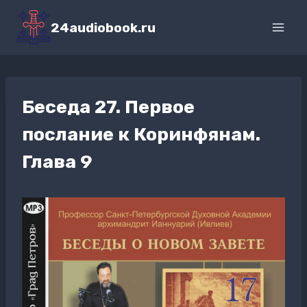
Перейти
к
24audiobook.ru
содержимому
Беседа 27. Первое
послание к Коринфянам.
Глава 9