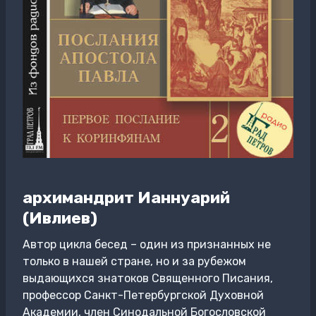
архимандрит Ианнуарий
(Ивлиев)
Автор цикла бесед – один из признанных не
только в нашей стране, но и за рубежом
выдающихся знатоков Священного Писания,
профессор Санкт-Петербургской Духовной
Академии, член Синодальной Богословской