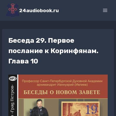
Перейти
к
24audiobook.ru
содержимому
Беседа 29. Первое
послание к Коринфянам.
Глава 10