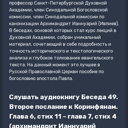
профессор Санкт-Петербургской Духовной
Академии, член Синодальной Богословской
комиссии, член Синодальной комиссии по
канонизации Архимандрит Ианнуарий (Ивлиев).
В беседах, основой которых стал курс лекций в
Духовной Академии, собран уникальный
материал, сочетающий в себе подробность и
точность исторического и текстологического
анализа и глубокое толкование евангельского
текста. На данный момент это лучшее в
Русской Православной Церкви пособие по
богословию апостола Павла.
Слушать аудиокнигу Беседа 49.
Второе послание к Коринфянам.
Глава 6, стих 11 – глава 7, стих 4
(архимандрит Ианнуарий