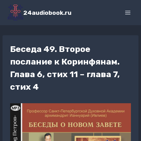
Перейти
к
24audiobook.ru
содержимому
Беседа 49. Второе
послание к Коринфянам.
Глава 6, стих 11 – глава 7,
стих 4