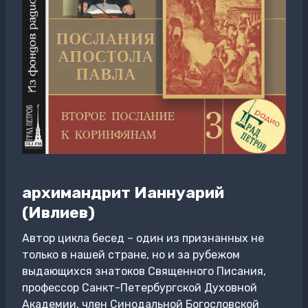
архимандрит Ианнуарий
(Ивлиев)
Автор цикла бесед – один из признанных не
только в нашей стране, но и за рубежом
выдающихся знатоков Священного Писания,
профессор Санкт-Петербургской Духовной
Академии, член Синодальной Богословской