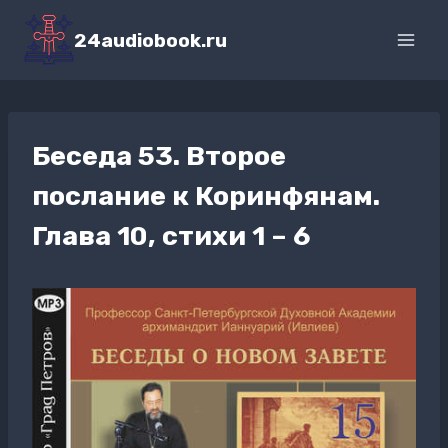
Перейти
к
24audiobook.ru
содержимому
Беседа 53. Второе
послание к Коринфянам.
Глава 10, стихи 1 – 6