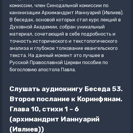
комиссии, член Синодальной комиссии по
канонизации Архимандрит Ианнуарий (Ивлиев).
В беседах, основой которых стал курс лекций в
Духовной Академии, собран уникальный
материал, сочетающий в себе подробность и
точность исторического и текстологического
анализа и глубокое толкование евангельского
текста. На данный момент это лучшее в
Русской Православной Церкви пособие по
богословию апостола Павла.
Слушать аудиокнигу Беседа 53.
Второе послание к Коринфянам.
Глава 10, стихи 1 – 6
(архимандрит Ианнуарий
(Ивлиев))