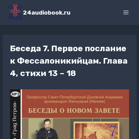
Перейти
к
24audiobook.ru
содержимому
Беседа 7. Первое послание
к Фессалоникийцам. Глава
4, стихи 13 – 18