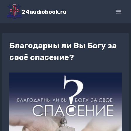
Перейти
к
24audiobook.ru
содержимому
Благодарны ли Вы Богу за
своё спасение?