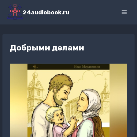
Перейти
к
24audiobook.ru
содержимому
Добрыми делами