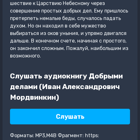
шествие к Царствию Небесному через
совершение простых добрых дел. Ему пришлось
претерпеть немалые беды, случалось падать
духом. Но он находил в себе мужество
выбираться из оков уныния, и упрямо двигался
дальше. В конечном счете, начиная с простого,
он закончил сложным. Пожалуй, наибольшим из
возможного.
Слушать аудиокнигу Добрыми
делами (Иван Александрович
Мордвинкин)
Слушать
Форматы: MP3,M4B Фрагмент: https: